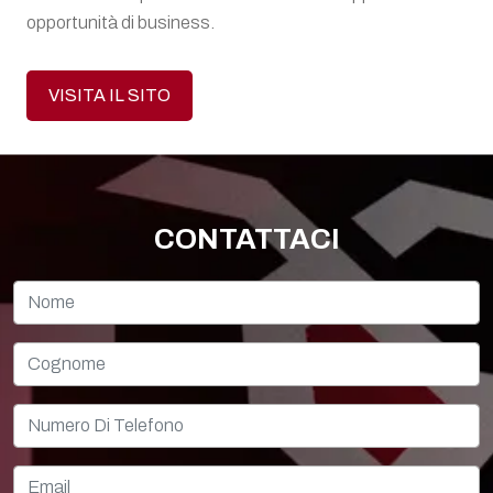
opportunità di business.
VISITA IL SITO
CONTATTACI