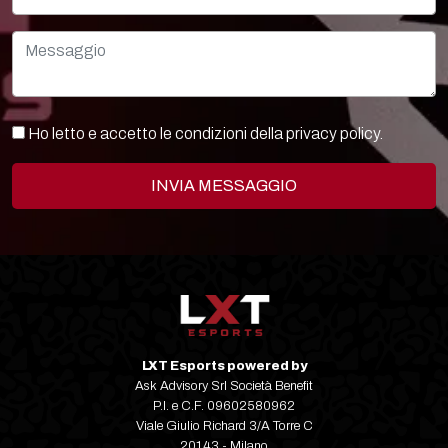
Ho letto e accetto le condizioni della
privacy policy.
INVIA MESSAGGIO
LXT Esports powered by
Ask Advisory Srl Società Benefit
P.I. e C.F. 09602580962
Viale Giulio Richard 3/A Torre C
20143 - Milano