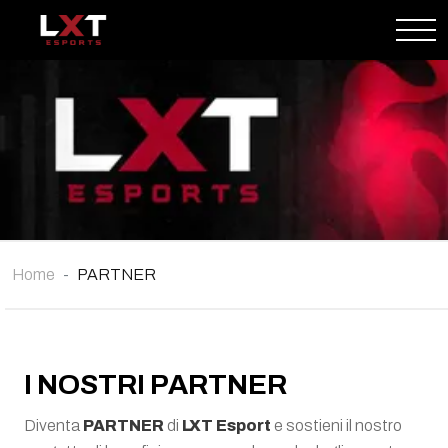
Home
PARTNER
I NOSTRI PARTNER
Diventa
PARTNER
di
LXT Esport
e sostieni il nostro