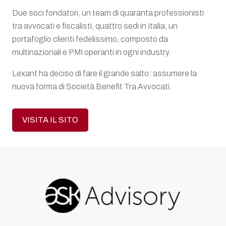
Due soci fondatori, un team di quaranta professionisti
tra avvocati e fiscalisti, quattro sedi in Italia, un
portafoglio clienti fedelissimo, composto da
multinazionali e PMI operanti in ogni industry.
Lexant ha deciso di fare il grande salto: assumere la
nuova forma di Società Benefit Tra Avvocati.
VISITA IL SITO