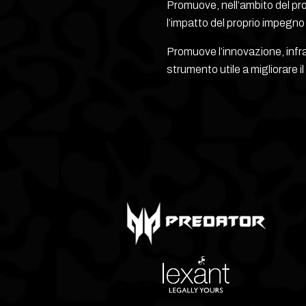
Promuove, nell’ambito del prop
l’impatto del proprio impegno e
Promuove l’innovazione, infra
strumento utile a migliorare i