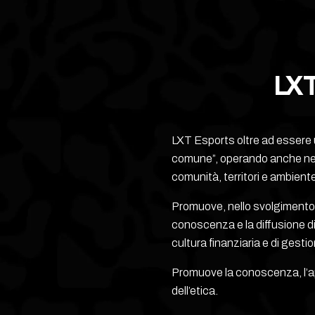
LXT
LXT Esports oltre ad essere u
comune”, operando anche nel 
comunità, territori e ambiente, 
Promuove, nello svolgimento del
conoscenza e la diffusione d
cultura finanziaria e di gestion
Promuove la conoscenza, l’app
dell’etica.