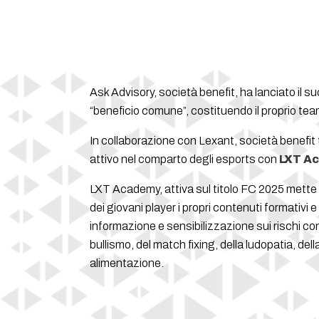
Ask Advisory, società benefit, ha lanciato il su
“beneficio comune”, costituendo il proprio te
In collaborazione con Lexant, società benefit 
attivo nel comparto degli esports con
LXT A
LXT Academy, attiva sul titolo FC 2025 mette 
dei giovani player i propri contenuti formativi e
informazione e sensibilizzazione sui rischi co
bullismo, del match fixing, della ludopatia, dell
alimentazione.