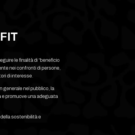
EFIT
ire le finalità di “beneficio
te nei confronti di persone,
tori di interesse.
in generale nel pubblico, la
zza e promuove una adeguata
ella sostenibilità e