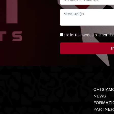
Ho letto e accetto le condiz
I
CHI SIAM
NEWS
FORMAZI
PARTNER