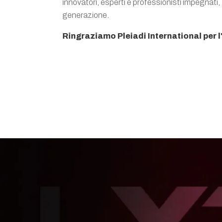
innovatori, esperti e professionisti impegnati,
generazione.
Ringraziamo Pleiadi International per 