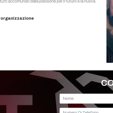
 tutti accomunati dalla passione per il futuro e la nuova
l'organizzazione
CO