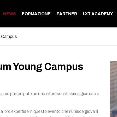
NEWS
FORMAZIONE
PARTNER
LXT ACADEMY
g Campus
rum Young Campus
bbiamo partecipato ad una interessantissima giornata a
 la loro expertise in questo evento che riunisce giovani